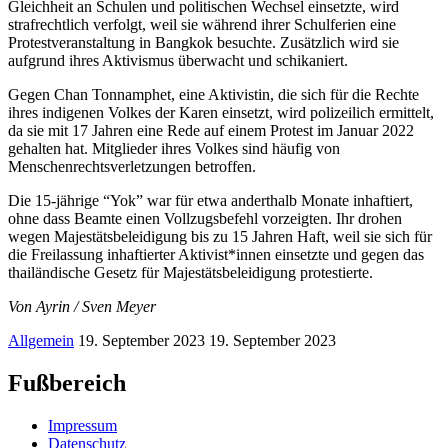
Gleichheit an Schulen und politischen Wechsel einsetzte, wird
strafrechtlich verfolgt, weil sie während ihrer Schulferien eine
Protestveranstaltung in Bangkok besuchte. Zusätzlich wird sie
aufgrund ihres Aktivismus überwacht und schikaniert.
Gegen Chan Tonnamphet, eine Aktivistin, die sich für die Rechte
ihres indigenen Volkes der Karen einsetzt, wird polizeilich ermittelt,
da sie mit 17 Jahren eine Rede auf einem Protest im Januar 2022
gehalten hat. Mitglieder ihres Volkes sind häufig von
Menschenrechtsverletzungen betroffen.
Die 15-jährige “Yok” war für etwa anderthalb Monate inhaftiert,
ohne dass Beamte einen Vollzugsbefehl vorzeigten. Ihr drohen
wegen Majestätsbeleidigung bis zu 15 Jahren Haft, weil sie sich für
die Freilassung inhaftierter Aktivist*innen einsetzte und gegen das
thailändische Gesetz für Majestätsbeleidigung protestierte.
Von Ayrin / Sven Meyer
Allgemein
19. September 2023
19. September 2023
Fußbereich
Impressum
Datenschutz