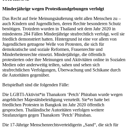
Minderjährige wegen Protestkundgebungen verfolgt
Das Recht auf freie Meinungsäußerung steht allen Menschen zu –
auch Kindern und Jugendlichen, deren Rechte besonderen Schutz
benötigen. Trotzdem wurden in Thailand seit dem Jahr 2020 in
mindestens 284 Fällen Minderjährige strafrechtlich verfolgt, weil sie
friedlich demonstriert hatten. Hintergrund ist eine vor allem von
Jugendlichen getragene Welle von Protesten, die sich für
demokratische und soziale Reformen, Frauenrechte und
Minderheitenrechte einsetzt. Minderjährige, die öffentlich
protestierten oder ihre Meinungen und Aktivitäten online in Sozialen
Medien oder anderweitig teilten, sahen und sehen sich
strafrechtlichen Verfolgungen, Überwachung und Schikane durch
die Autoritäten gegenüber.
Beispielhaft sind die folgenden Fälle:
Die LGBTI-Aktivist*in Thanakorn ‘Petch’ Phiraban wurde wegen
angeblicher Majestätsbeleidigung verurteilt. Sie*er hatte bei
friedlichen Protesten in Bangkok im Jahr 2020 öffentlich
gesprochen. Thailändische Autoritäten verfolgen weitere
Strafanzeigen gegen Thanakorn ‘Petch’ Phiraban.
Die 17-Jährige Menschenrechtsverteidigerin „Sand“, die sich für