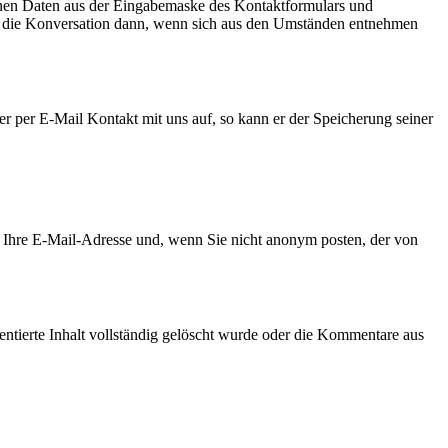
genen Daten aus der Eingabemaske des Kontaktformulars und
 ist die Konversation dann, wenn sich aus den Umständen entnehmen
r per E-Mail Kontakt mit uns auf, so kann er der Speicherung seiner
Ihre E-Mail-Adresse und, wenn Sie nicht anonym posten, der von
tierte Inhalt vollständig gelöscht wurde oder die Kommentare aus