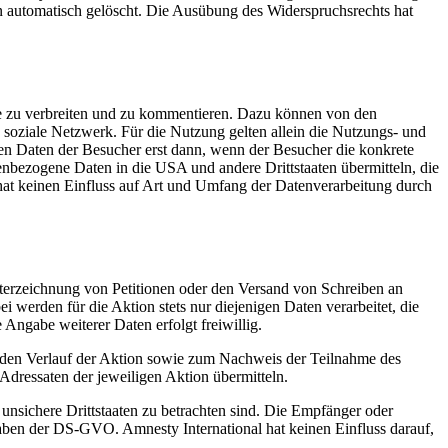
 automatisch gelöscht. Die Ausübung des Widerspruchsrechts hat
ke zu verbreiten und zu kommentieren. Dazu können von den
ige soziale Netzwerk. Für die Nutzung gelten allein die Nutzungs- und
en Daten der Besucher erst dann, wenn der Besucher die konkrete
onenbezogene Daten in die USA und andere Drittstaaten übermitteln, die
hat keinen Einfluss auf Art und Umfang der Datenverarbeitung durch
nterzeichnung von Petitionen oder den Versand von Schreiben an
 werden für die Aktion stets nur diejenigen Daten verarbeitet, die
e Angabe weiterer Daten erfolgt freiwillig.
 den Verlauf der Aktion sowie zum Nachweis der Teilnahme des
Adressaten der jeweiligen Aktion übermitteln.
 unsichere Drittstaaten zu betrachten sind. Die Empfänger oder
aben der DS-GVO. Amnesty International hat keinen Einfluss darauf,