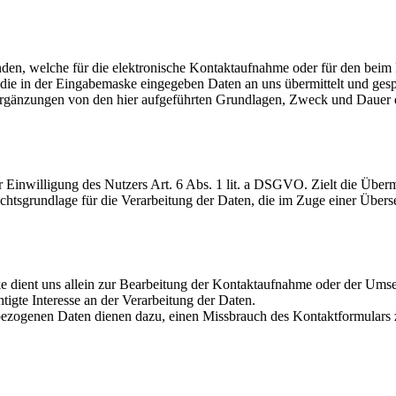
anden, welche für die elektronische Kontaktaufnahme oder für den b
die in der Eingabemaske eingegeben Daten an uns übermittelt und gesp
Ergänzungen von den hier aufgeführten Grundlagen, Zweck und Dauer d
r Einwilligung des Nutzers Art. 6 Abs. 1 lit. a DSGVO. Zielt die Übermi
tsgrundlage für die Verarbeitung der Daten, die im Zuge einer Übersend
 dient uns allein zur Bearbeitung der Kontaktaufnahme oder der Ums
tigte Interesse an der Verarbeitung der Daten.
zogenen Daten dienen dazu, einen Missbrauch des Kontaktformulars zu