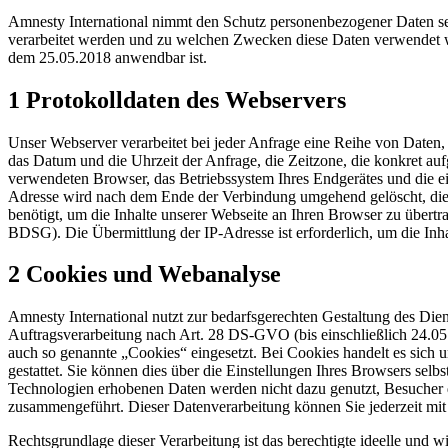
Amnesty International nimmt den Schutz personenbezogener Daten seh
verarbeitet werden und zu welchen Zwecken diese Daten verwendet 
dem 25.05.2018 anwendbar ist.
1 Protokolldaten des Webservers
Unser Webserver verarbeitet bei jeder Anfrage eine Reihe von Daten,
das Datum und die Uhrzeit der Anfrage, die Zeitzone, die konkret au
verwendeten Browser, das Betriebssystem Ihres Endgerätes und die ein
Adresse wird nach dem Ende der Verbindung umgehend gelöscht, die 
benötigt, um die Inhalte unserer Webseite an Ihren Browser zu übertr
BDSG). Die Übermittlung der IP-Adresse ist erforderlich, um die Inh
2 Cookies und Webanalyse
Amnesty International nutzt zur bedarfsgerechten Gestaltung des Die
Auftragsverarbeitung nach Art. 28 DS-GVO (bis einschließlich 24.0
auch so genannte „Cookies“ eingesetzt. Bei Cookies handelt es sich u
gestattet. Sie können dies über die Einstellungen Ihres Browsers sel
Technologien erhobenen Daten werden nicht dazu genutzt, Besucher d
zusammengeführt. Dieser Datenverarbeitung können Sie jederzeit mi
Rechtsgrundlage dieser Verarbeitung ist das berechtigte ideelle und 