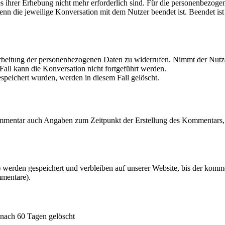
es ihrer Erhebung nicht mehr erforderlich sind. Für die personenbezo
, wenn die jeweilige Konversation mit dem Nutzer beendet ist. Beendet
rarbeitung der personenbezogenen Daten zu widerrufen. Nimmt der Nutze
all kann die Konversation nicht fortgeführt werden.
peichert wurden, werden in diesem Fall gelöscht.
mmentar auch Angaben zum Zeitpunkt der Erstellung des Kommentars, 
erden gespeichert und verbleiben auf unserer Website, bis der kommen
mmentare).
nach 60 Tagen gelöscht