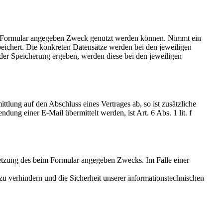
eim Formular angegeben Zweck genutzt werden können. Nimmt ein
eichert. Die konkreten Datensätze werden bei den jeweiligen
er Speicherung ergeben, werden diese bei den jeweiligen
ttlung auf den Abschluss eines Vertrages ab, so ist zusätzliche
ung einer E-Mail übermittelt werden, ist Art. 6 Abs. 1 lit. f
etzung des beim Formular angegeben Zwecks. Im Falle einer
 verhindern und die Sicherheit unserer informationstechnischen