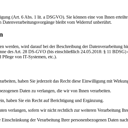
ung (Art. 6 Abs. 1 lit. a DSGVO). Sie können eine von Ihnen erteilte 
ten Datenverarbeitungsvorgänge bleibt vom Widerruf unberührt.
n
n werden, wird darauf bei der Beschreibung der Datenverarbeitung hin
 Sinne des Art. 28 DS-GVO (bis einschließlich 24.05.2018: § 11 BDSG) 
Pflege von IT-Systemen, etc.).
arbeiten, haben Sie jederzeit das Recht diese Einwilligung mit Wirkun
bezogenen Daten zu verlangen, die wir von Ihnen verarbeiten.
ein, haben Sie ein Recht auf Berichtigung und Ergänzung.
n verlangen, sofern wir nicht rechtlich zur weiteren Verarbeitung Ihrer
e Einschränkung der Verarbeitung Ihrer personenbezogenen Daten nach