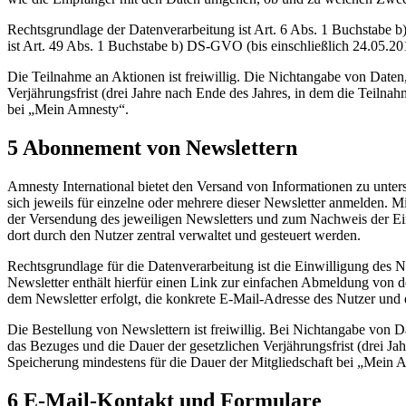
Rechtsgrundlage der Datenverarbeitung ist Art. 6 Abs. 1 Buchstabe b
ist Art. 49 Abs. 1 Buchstabe b) DS-GVO (bis einschließlich 24.05.2
Die Teilnahme an Aktionen ist freiwillig. Die Nichtangabe von Daten, 
Verjährungsfrist (drei Jahre nach Ende des Jahres, in dem die Teilna
bei „Mein Amnesty“.
5 Abonnement von Newslettern
Amnesty International bietet den Versand von Informationen zu unte
sich jeweils für einzelne oder mehrere dieser Newsletter anmelden. 
der Versendung des jeweiligen Newsletters und zum Nachweis der Ei
dort durch den Nutzer zentral verwaltet und gesteuert werden.
Rechtsgrundlage für die Datenverarbeitung ist die Einwilligung des
Newsletter enthält hierfür einen Link zur einfachen Abmeldung von
dem Newsletter erfolgt, die konkrete E-Mail-Adresse des Nutzer und 
Die Bestellung von Newslettern ist freiwillig. Bei Nichtangabe von Da
das Bezuges und die Dauer der gesetzlichen Verjährungsfrist (drei Jah
Speicherung mindestens für die Dauer der Mitgliedschaft bei „Mein 
6 E-Mail-Kontakt und Formulare