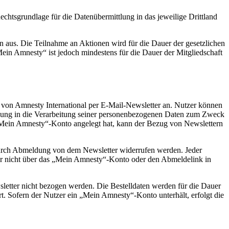
chtsgrundlage für die Datenübermittlung in das jeweilige Drittland
ion aus. Die Teilnahme an Aktionen wird für die Dauer der gesetzlichen
Mein Amnesty“ ist jedoch mindestens für die Dauer der Mitgliedschaft
 von Amnesty International per E-Mail-Newsletter an. Nutzer können
lligung in die Verarbeitung seiner personenbezogenen Daten zum Zweck
 „Mein Amnesty“-Konto angelegt hat, kann der Bezug von Newslettern
t durch Abmeldung von dem Newsletter widerrufen werden. Jeder
er nicht über das „Mein Amnesty“-Konto oder den Abmeldelink in
ewsletter nicht bezogen werden. Die Bestelldaten werden für die Dauer
ert. Sofern der Nutzer ein „Mein Amnesty“-Konto unterhält, erfolgt die